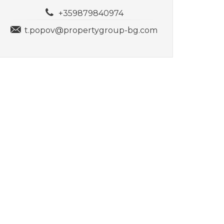
+359879840974
t.popov@propertygroup-bg.com