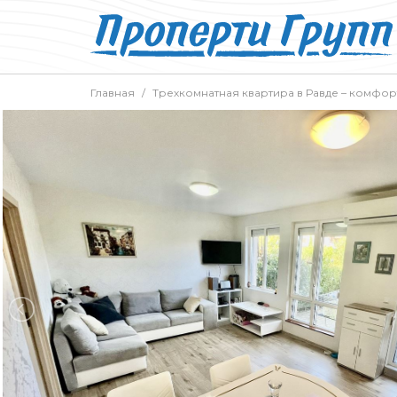
Главная
Трехкомнатная квартира в Равде – комфор