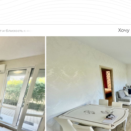
Хочу
т и близость к морю по доступной цене