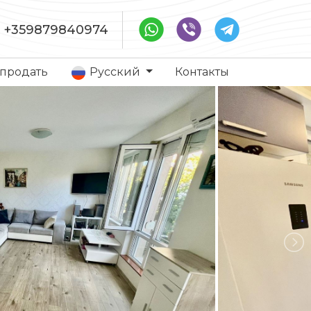
+359879840974
 продать
Русский
Контакты