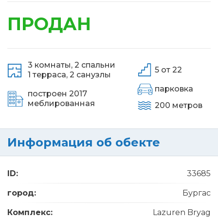
ПРОДАН
3 комнаты,
2 спальни
5 от 22
1 терраса,
2 санузлы
парковка
построен 2017
меблированная
200 метров
Информация об обекте
ID:
33685
город:
Бургас
Комплекс:
Lazuren Bryag