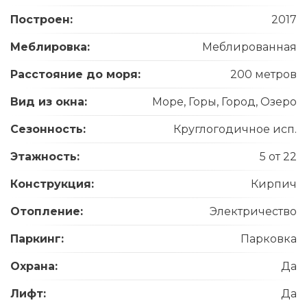
Построен:
2017
Меблировка:
Меблированная
Расстояние до моря:
200 метров
Вид из окна:
Море, Горы, Город, Озеро
Сезонность:
Круглогодичное исп.
Этажность:
5 от 22
Конструкция:
Кирпич
Отопление:
Электричество
Паркинг:
Парковка
Охрана:
Да
Лифт:
Да