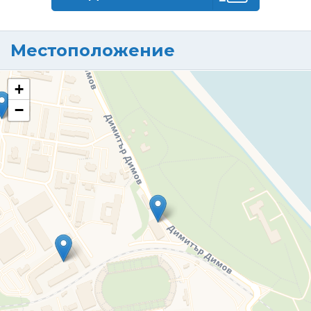
Местоположение
+
−