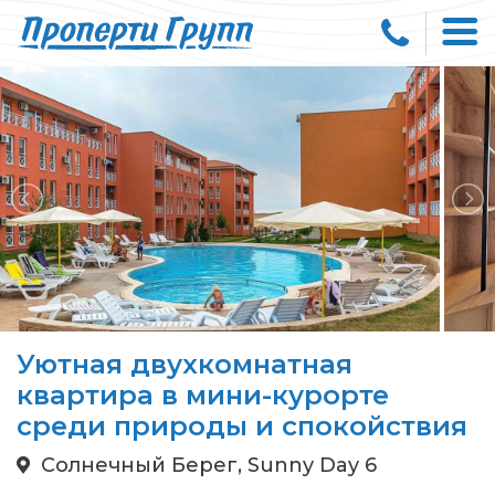
Уютная двухкомнатная
квартира в мини-курорте
среди природы и спокойствия
Солнечный Берег, Sunny Day 6