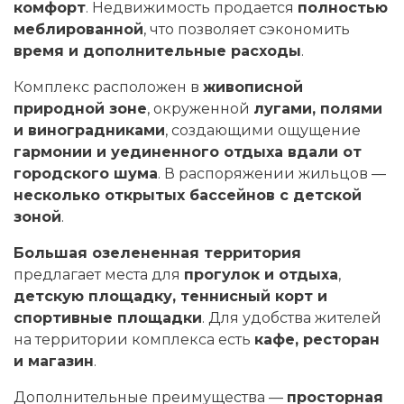
комфорт
. Недвижимость продается
полностью
меблированной
, что позволяет сэкономить
время и дополнительные расходы
.
Комплекс расположен в
живописной
природной зоне
, окруженной
лугами, полями
и виноградниками
, создающими ощущение
гармонии и уединенного отдыха вдали от
городского шума
. В распоряжении жильцов —
несколько открытых бассейнов с детской
зоной
.
Большая озелененная территория
предлагает места для
прогулок и отдыха
,
детскую площадку, теннисный корт и
спортивные площадки
. Для удобства жителей
на территории комплекса есть
кафе, ресторан
и магазин
.
Дополнительные преимущества —
просторная