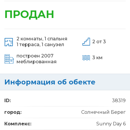
ПРОДАН
2 комнаты,
1 спальня
2 от 3
1 терраса,
1 санузел
построен 2007
3 км
меблированная
Информация об обекте
ID:
38319
город:
Солнечный Берег
Комплекс:
Sunny Day 6