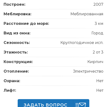
Построен:
2007
Меблировка:
Меблированная
Расстояние до моря:
3 км
Вид из окна:
Город
Сезонность:
Круглогодичное исп.
Этажность:
2 от 3
Конструкция:
Кирпич
Отопление:
Электричество
Охрана:
Нет
Лифт:
Нет
ЗАДАТЬ ВОПРОС