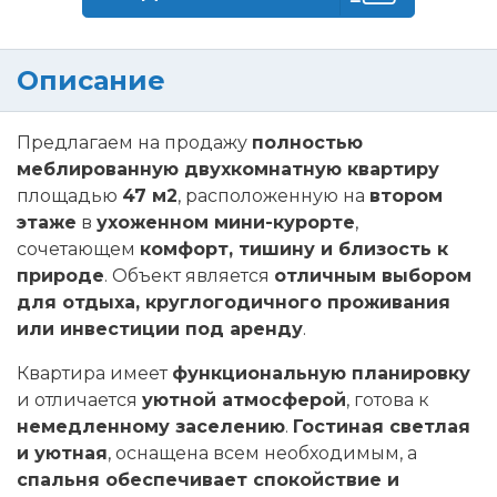
Описание
Предлагаем на продажу
полностью
меблированную двухкомнатную квартиру
площадью
47 м2
, расположенную на
втором
этаже
в
ухоженном мини-курорте
,
сочетающем
комфорт, тишину и близость к
природе
. Объект является
отличным выбором
для отдыха, круглогодичного проживания
или инвестиции под аренду
.
Квартира имеет
функциональную планировку
и отличается
уютной атмосферой
, готова к
немедленному заселению
.
Гостиная светлая
и уютная
, оснащена всем необходимым, а
спальня обеспечивает спокойствие и