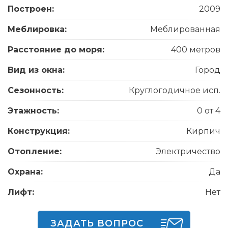
Построен:
2009
Меблировка:
Меблированная
Расстояние до моря:
400 метров
Вид из окна:
Город
Сезонность:
Круглогодичное исп.
Этажность:
0 от 4
Конструкция:
Кирпич
Отопление:
Электричество
Охрана:
Да
Лифт:
Нет
ЗАДАТЬ ВОПРОС