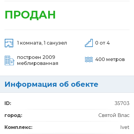
ПРОДАН
1 комната,
1 санузел
0 от 4
построен 2009
400 метров
меблированная
Информация об обекте
ID:
35703
город:
Святой Влас
Комплекс:
Ivet