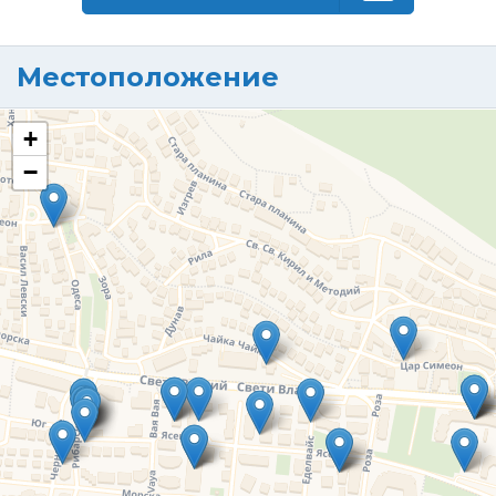
Местоположение
+
−