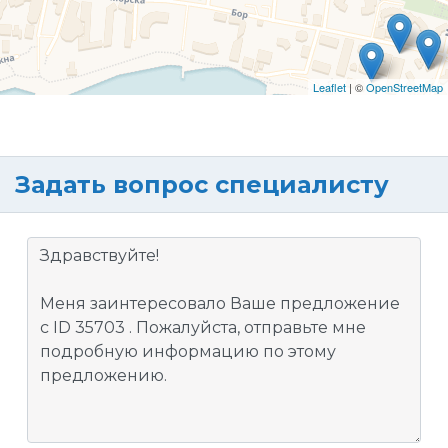
Leaflet
| ©
OpenStreetMap
Задать вопрос специалисту