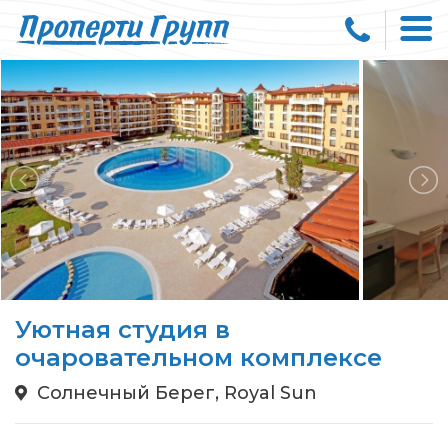
Уютная студия в
очаровательном комплексе
Солнечный Берег, Royal Sun