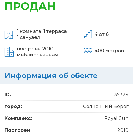
ПРОДАН
1 комната,
1 терраса
4 от 6
1 санузел
построен 2010
400 метров
меблированная
Информация об обекте
ID:
35329
город:
Солнечный Берег
Комплекс:
Royal Sun
Построен:
2010