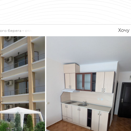
Хочу
ого берега – отличная возможность для отдыха или инвестиций