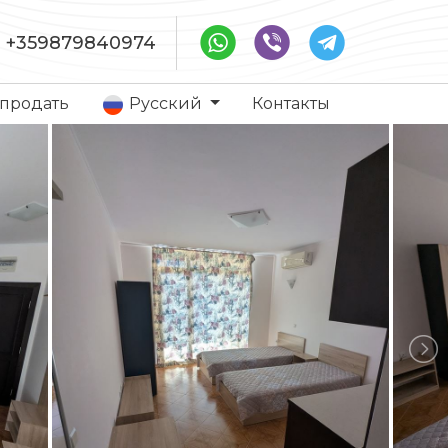
+359879840974
 продать
Русский
Контакты