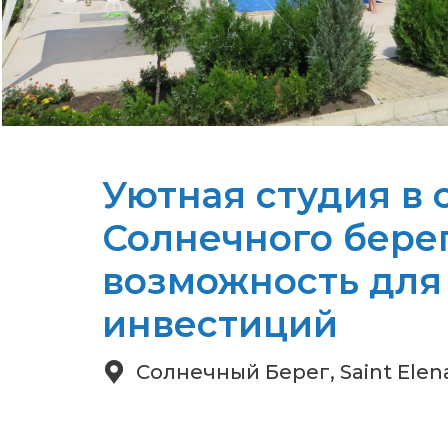
Уютная студия в 
Солнечного берег
возможность для
инвестиций
Солнечный Берег, Saint Elen