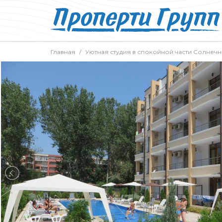
Главная
Уютная студия в спокойной части Солнечн