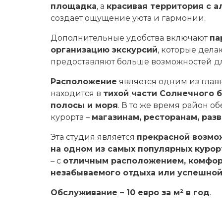
площадка
, а
красивая территория с а
создает ощущение уюта и гармонии.
Дополнительные удобства включают
па
организацию экскурсий
, которые дел
предоставляют больше возможностей дл
Расположение
является одним из глав
находится в
тихой части Солнечного 
полосы и моря
. В то же время район о
курорта –
магазинам, ресторанам, раз
Эта студия является
прекрасной возмо
на одном из самых популярных куро
– с
отличным расположением, комфор
незабываемого отдыха или успешной
Обслуживание – 10 евро за м² в год
.