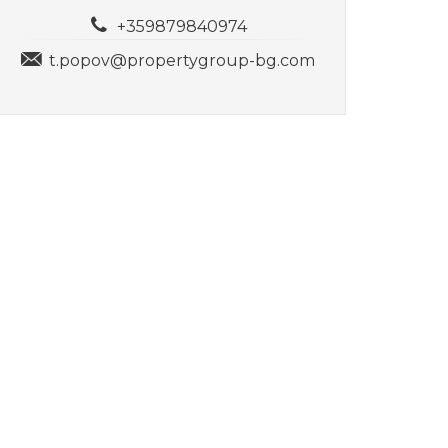
+359879840974
t.popov@propertygroup-bg.com