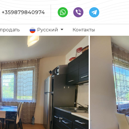
+359879840974
 продать
Русский
Контакты