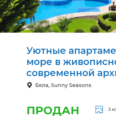
Уютные апартаме
море в живописн
современной арх
Бяла, Sunny Seasons
ПРОДАН
3 к