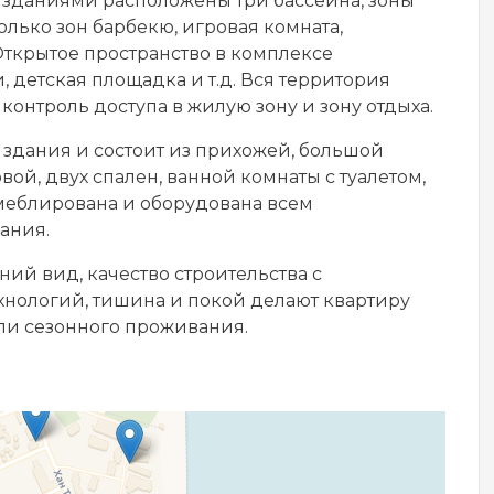
 зданиями расположены три бассейна, зоны
олько зон барбекю, игровая комната,
Открытое пространство в комплексе
и, детская площадка и т.д. Вся территория
контроль доступа в жилую зону и зону отдыха.
 здания и состоит из прихожей, большой
ой, двух спален, ванной комнаты с туалетом,
 меблирована и оборудована всем
ания.
ий вид, качество строительства с
нологий, тишина и покой делают квартиру
ли сезонного проживания.