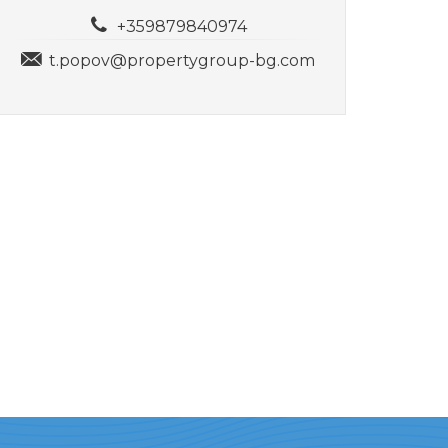
+359879840974
t.popov@propertygroup-bg.com