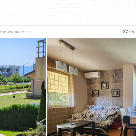
Хочу
ивописном комплексе с современной архитектурой