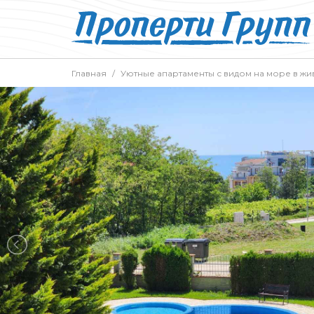
Главная
Уютные апартаменты с видом на море в ж