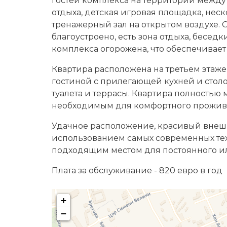
гостей комплекса на территории между
отдыха, детская игровая площадка, неск
тренажерный зал на открытом воздухе. 
благоустроено, есть зона отдыха, беседк
комплекса огорожена, что обеспечивает 
Квартира расположена на третьем этаже
гостиной с прилегающей кухней и столов
туалета и террасы. Квартира полностью
необходимым для комфортного прожив
Удачное расположение, красивый внешн
использованием самых современных тех
подходящим местом для постоянного и
Плата за обслуживание - 820 евро в год
+
−